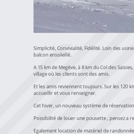
Simplicité, Convivialité, Fidélité. Loin des u
balcon ensoleillé.
A 15 km de Megève, à 8 km du Col des Saisies, 
village où les clients sont des amis.
Et les amis reviennent toujours. Sur les 120 k
accueillir et vous renseigner.
Cet hiver, un nouveau système de réservation
Possibilité de louer une pousette , pensez a r
Egalement location de matériel de randonnée :