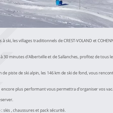
sines à ski, les villages traditionnels de CREST-VOLAND et COHE
à 30 minutes d'Albertville et de Sallanches, profitez de tous 
m de piste de ski alpin, les 146 km de ski de fond, vous renco
 encore plus performant vous permettra d'organiser vos vaca
eserver.
 skis , chaussures et pack sécurité.