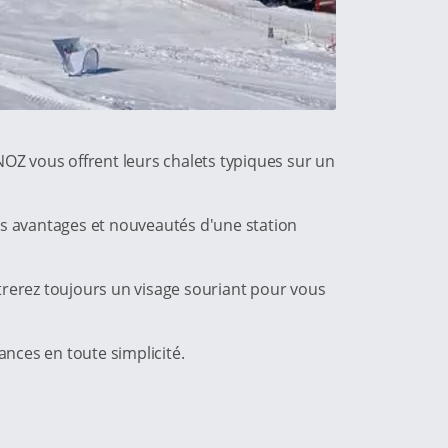
NNOZ vous offrent leurs chalets typiques sur un
les avantages et nouveautés d'une station
ntrerez toujours un visage souriant pour vous
nces en toute simplicité.